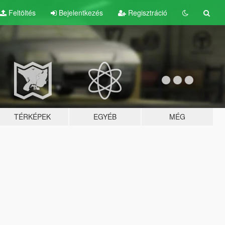
Feltöltés
Bejelentkezés
Regisztráció
TÉRKÉPEK
EGYÉB
MÉG