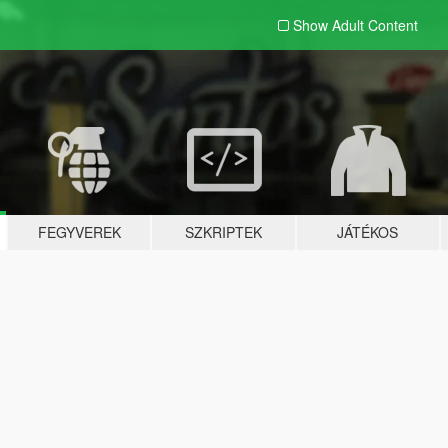
Show Adult
Content
FEGYVEREK
SZKRIPTEK
JÁTÉKOS