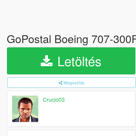
GoPostal Boeing 707-300
Letöltés
Megosztás
Crucio03