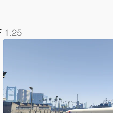
F
1.25