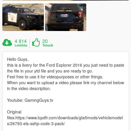
4 814
20
Letöltés
Tetszik
Hello Guys,
this is a livery for the Ford Explorer 2016 you just need to paste
the file in your ytd file and you are ready to go.
Feel free to use it for videopurposes or other things.
When you want to upload a video please link my channel below
in the video description.
Youtube: GamingGuys.tv
Original
files:https://www.lcpdfr.com/downloads/gta5mods/vehiclemodel
s/26793-els-sahp-code-3-pack/