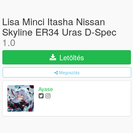
Lisa Minci Itasha Nissan
Skyline ER34 Uras D-Spec
1.0
Letöltés
Megosztás
Ayase