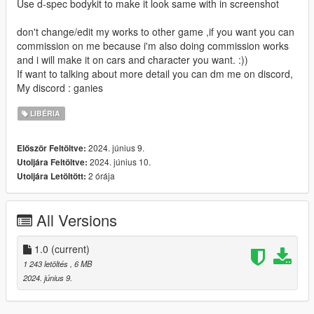
Use d-spec bodykit to make it look same with in screenshot
don't change/edit my works to other game ,if you want you can
commission on me because i'm also doing commission works
and i will make it on cars and character you want. :))
If want to talking about more detail you can dm me on discord,
My discord : ganies
LIBÉRIA
2024. június 9.
Először Feltöltve:
2024. június 10.
Utoljára Feltöltve:
2 órája
Utoljára Letöltött:
All Versions
1.0
(current)
1 243 letöltés
, 6 MB
2024. június 9.