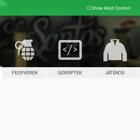
Show Adult
Content
FEGYVEREK
SZKRIPTEK
JÁTÉKOS