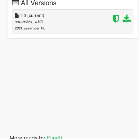
All Versions
1.0
(current)
384 letöltés
, 4 MB
2021. november 19.
More mods by
ElsaIII
: