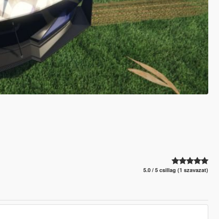
5.0 / 5 csillag (1 szavazat)