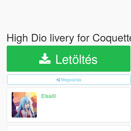
High Dio livery for Coque
Letöltés
Megosztás
ElsaIII