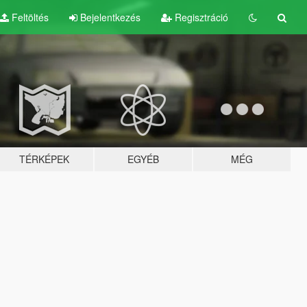
Feltöltés
Bejelentkezés
Regisztráció
TÉRKÉPEK
EGYÉB
MÉG