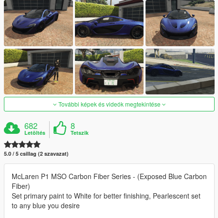
További képek és videók megtekintése
682
8
Letöltés
Tetszik
5.0 / 5 csillag (2 szavazat)
McLaren P1 MSO Carbon Fiber Series - (Exposed Blue Carbon
Fiber)
Set primary paint to White for better finishing, Pearlescent set
to any blue you desire