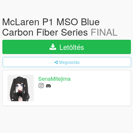
McLaren P1 MSO Blue
Carbon Fiber Series
FINAL
Letöltés
Megosztás
SenaMitejima