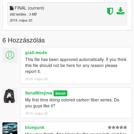
FINAL
(current)
682 letöltés
, 3 MB
2019. május 20.
6 Hozzászólás
gta5-mods
This file has been approved automatically. If you think
this file should not be here for any reason please
report it.
2019. május 20.
SenaMitejima
Szerző
My first time doing colored carbon fiber series, Do
you guys like it?
2019. május 20.
bluegunk