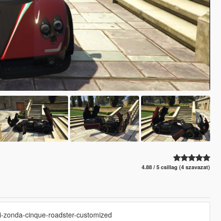
4.88 / 5 csillag (4 szavazat)
ni-zonda-cinque-roadster-customized