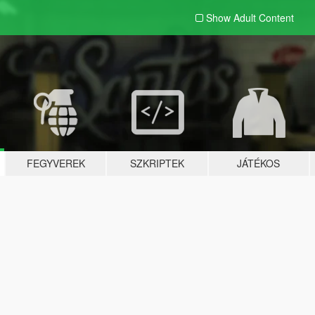
Show Adult
Content
FEGYVEREK
SZKRIPTEK
JÁTÉKOS