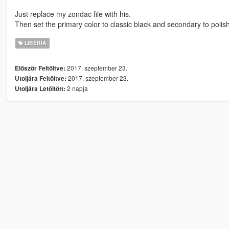
Just replace my zondac file with his.
Then set the primary color to classic black and secondary to polis
LIBÉRIA
2017. szeptember 23.
Először Feltöltve:
2017. szeptember 23.
Utoljára Feltöltve:
2 napja
Utoljára Letöltött: