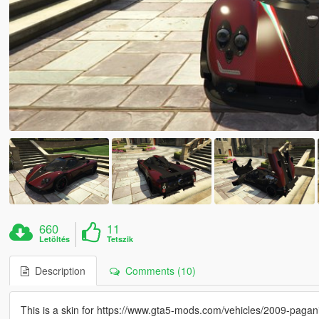
660
11
Letöltés
Tetszik
Description
Comments (10)
This is a skin for https://www.gta5-mods.com/vehicles/2009-paga