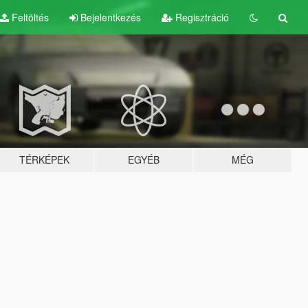
Feltöltés
Bejelentkezés
Regisztráció
TÉRKÉPEK
EGYÉB
MÉG