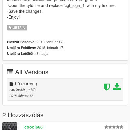
-Open the .ytd file and replace 'cgt_sign_1' with my texture.
-Save the changes.
-Enjoy!
LIBÉRIA
2018. február 17.
Először Feltöltve:
2018. február 17.
Utoljára Feltöltve:
3 napja
Utoljára Letöltött:
All Versions
1.0
(current)
846 letöltés
, 1 MB
2018. február 17.
2 Hozzászólás
coool666