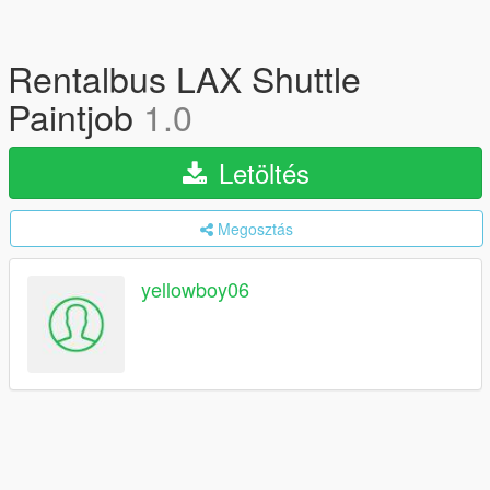
Rentalbus LAX Shuttle
Paintjob
1.0
Letöltés
Megosztás
yellowboy06