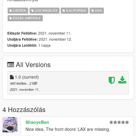
LIBÉRIA
LOS ANGELES
KALIFORNIA
USA
ÉSZAK-AMERIKA
2021. november 11.
Először Feltöltve:
2021. november 12.
Utoljára Feltöltve:
1 napja
Utoljára Letöltött:
All Versions
1.0
(current)
483 letöltés
, 2 MB
2021. november 11.
4 Hozzászólás
ShaoyeBen
Nice idea, The front doors' LAX are missing.