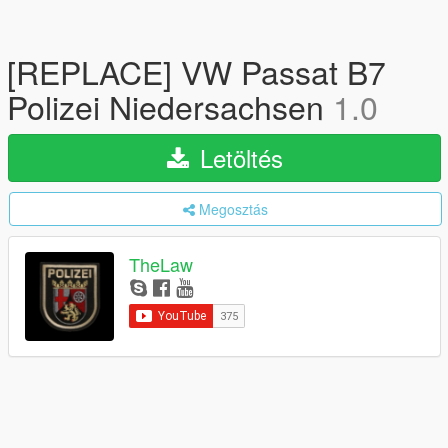
[REPLACE] VW Passat B7
Polizei Niedersachsen
1.0
Letöltés
Megosztás
TheLaw