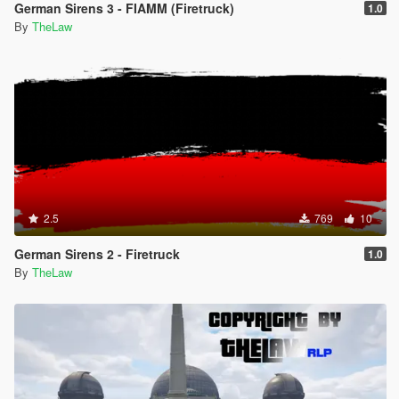
German Sirens 3 - FIAMM (Firetruck)
1.0
By
TheLaw
2.5
769
10
German Sirens 2 - Firetruck
1.0
By
TheLaw