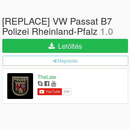
[REPLACE] VW Passat B7
Polizei Rheinland-Pfalz
1.0
Letöltés
Megosztás
TheLaw