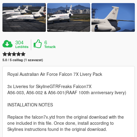
304
6
Letöltés
Tetszik
5.0 / 5 csillag (1 szavazat)
Royal Australian Air Force Falcon 7X Livery Pack
3x Liveries for SkylineGTRFreaks Falcon7X
A56-003, A56-002 & A56-001(RAAF 100th anniversary livery)
INSTALLATION NOTES
Replace the falcon7x.ytd from the original download with the
one included in this file. Once done, install according to
Skylines instructions found in the original download.