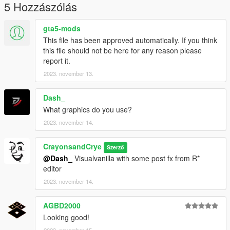
5 Hozzászólás
gta5-mods
This file has been approved automatically. If you think
this file should not be here for any reason please
report it.
2023. november 13.
Dash_
What graphics do you use?
2023. november 14.
CrayonsandCrye
Szerző
@Dash_
Visualvanilla with some post fx from R*
editor
2023. november 14.
AGBD2000
Looking good!