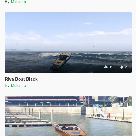
By
Molosse
192
2
Riva Boat Black
By
Molosse