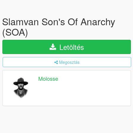
Slamvan Son's Of Anarchy
(SOA)
Letöltés
Megosztás
Molosse