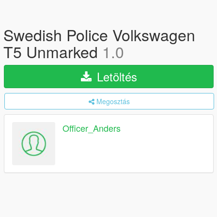
Swedish Police Volkswagen
T5 Unmarked
1.0
Letöltés
Megosztás
Officer_Anders