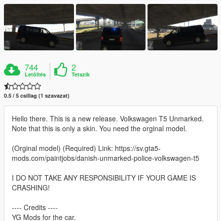
744
2
Letöltés
Tetszik
0.5 / 5 csillag (1 szavazat)
Hello there. This is a new release. Volkswagen T5 Unmarked.
Note that this is only a skin. You need the orginal model.
(Orginal model) (Required) Link: https://sv.gta5-
mods.com/paintjobs/danish-unmarked-police-volkswagen-t5
I DO NOT TAKE ANY RESPONSIBILITY IF YOUR GAME IS
CRASHING!
---- Credits ----
YG Mods for the car.