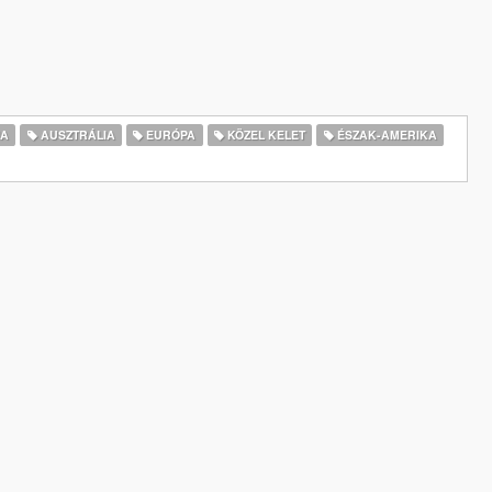
IA
AUSZTRÁLIA
EURÓPA
KÖZEL KELET
ÉSZAK-AMERIKA