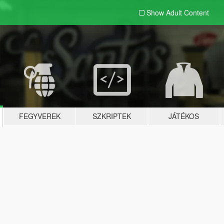
Show Adult
Content
FEGYVEREK
SZKRIPTEK
JÁTÉKOS