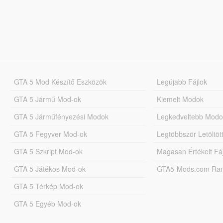
GTA 5 Mod Készítő Eszközök
Legújabb Fájlok
GTA 5 Jármű Mod-ok
Kiemelt Modok
GTA 5 Járműfényezési Modok
Legkedveltebb Modo
GTA 5 Fegyver Mod-ok
Legtöbbször Letöltö
GTA 5 Szkript Mod-ok
Magasan Értékelt Fá
GTA 5 Játékos Mod-ok
GTA5-Mods.com Rang
GTA 5 Térkép Mod-ok
GTA 5 Egyéb Mod-ok