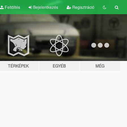
Feltöltés
Bejelentkezés
Regisztráció
TÉRKÉPEK
EGYÉB
MÉG