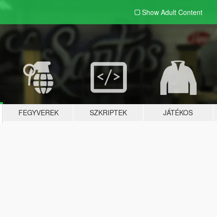
Show Adult
Content
FEGYVEREK
SZKRIPTEK
JÁTÉKOS