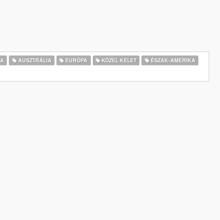
IA
AUSZTRÁLIA
EURÓPA
KÖZEL KELET
ÉSZAK-AMERIKA