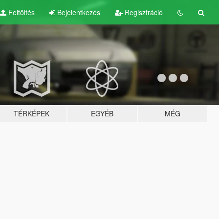
Feltöltés
Bejelentkezés
Regisztráció
TÉRKÉPEK
EGYÉB
MÉG