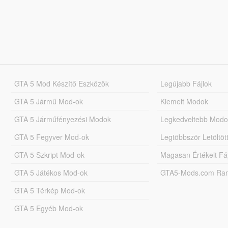
GTA 5 Mod Készítő Eszközök
Legújabb Fájlok
GTA 5 Jármű Mod-ok
Kiemelt Modok
GTA 5 Járműfényezési Modok
Legkedveltebb Modo
GTA 5 Fegyver Mod-ok
Legtöbbször Letöltö
GTA 5 Szkript Mod-ok
Magasan Értékelt Fá
GTA 5 Játékos Mod-ok
GTA5-Mods.com Rang
GTA 5 Térkép Mod-ok
GTA 5 Egyéb Mod-ok