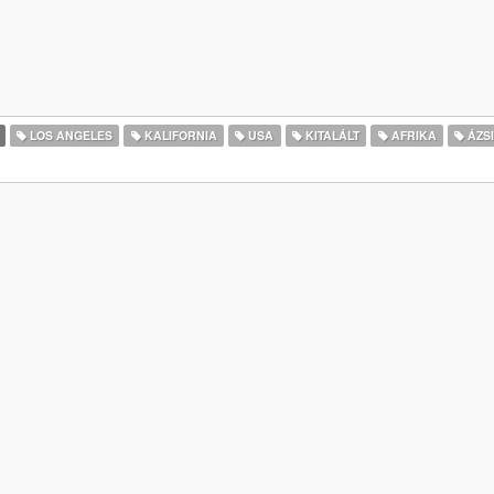
LOS ANGELES
KALIFORNIA
USA
KITALÁLT
AFRIKA
ÁZS