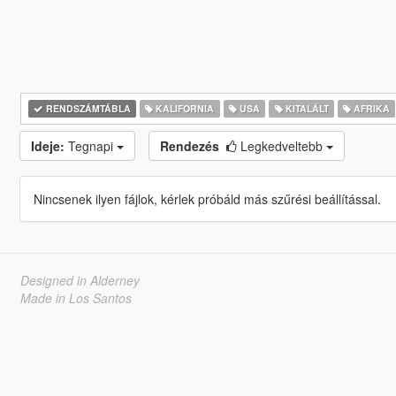
RENDSZÁMTÁBLA
KALIFORNIA
USA
KITALÁLT
AFRIKA
Ideje:
Tegnapi
Rendezés
Legkedveltebb
Nincsenek ilyen fájlok, kérlek próbáld más szűrési beállítással.
Designed in Alderney
Made in Los Santos