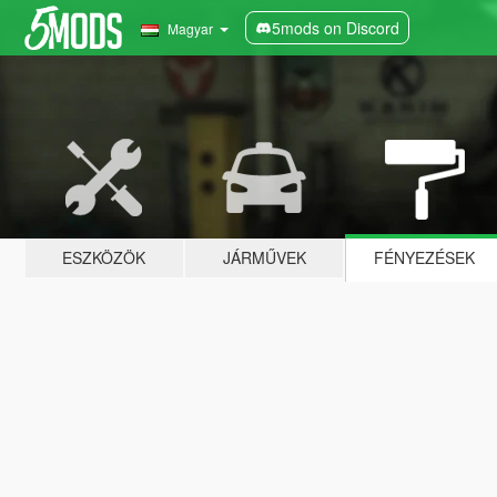
5mods on Discord
Magyar
ESZKÖZÖK
JÁRMŰVEK
FÉNYEZÉSEK