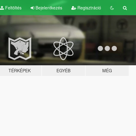
Feltöltés
Bejelentkezés
Regisztráció
TÉRKÉPEK
EGYÉB
MÉG