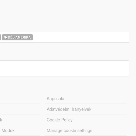
DÉL-AMERIKA
Kapcsolat
Adatvédelmi Irányelvek
k
Cookie Policy
tt Modok
Manage cookie settings