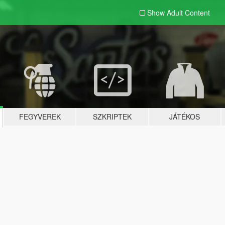
Show Adult
Content
FEGYVEREK
SZKRIPTEK
JÁTÉKOS