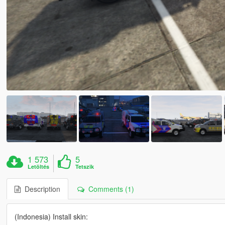
1 573
5
Letöltés
Tetszik
Description
Comments (1)
(Indonesia) Install skin: