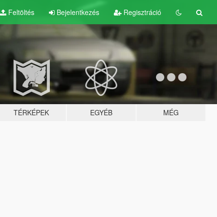
Feltöltés
Bejelentkezés
Regisztráció
TÉRKÉPEK
EGYÉB
MÉG