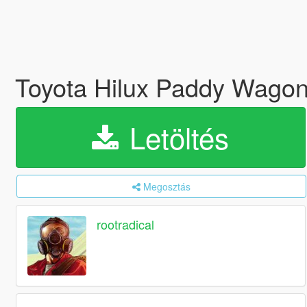
Toyota Hilux Paddy Wagon 
Letöltés
Megosztás
rootradical