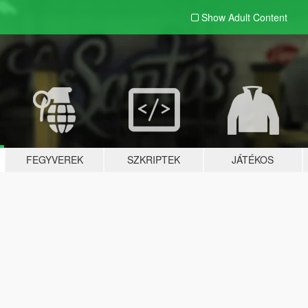
Show Adult
Content
FEGYVEREK
SZKRIPTEK
JÁTÉKOS