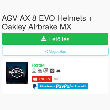
AGV AX 8 EVO Helmets +
Oakley Airbrake MX
Letöltés
Megosztás
RkrdM
Adományozz
-on keresztül