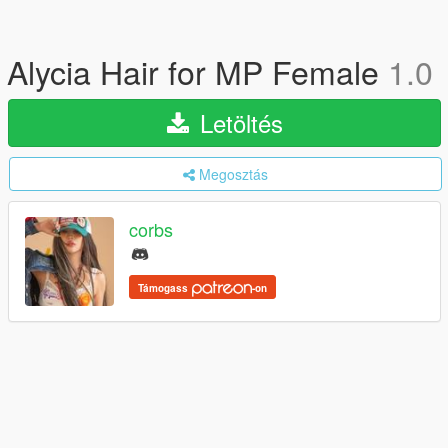
Alycia Hair for MP Female
1.0
Letöltés
Megosztás
corbs
Támogass
-on