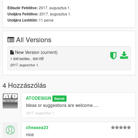
2017. augusztus 1.
Először Feltöltve:
2017. augusztus 1.
Utoljára Feltöltve:
11 perce
Utoljára Letöltött:
All Versions
New Version
(current)
1 008 letöltés
, 900 KB
2017. augusztus 1.
4 Hozzászólás
ATODESIGN
Szerző
Ideas or suggestions are welcome.....
2017. augusztus 1.
cheasea23
nice