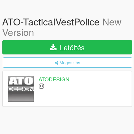
ATO-TacticalVestPolice
New
Version
Letöltés
Megosztás
ATODESIGN