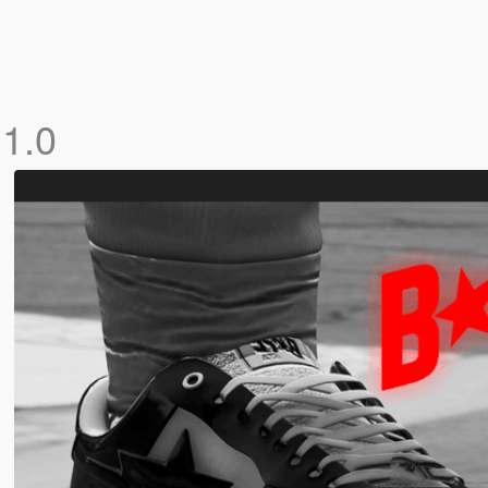
e
1.0