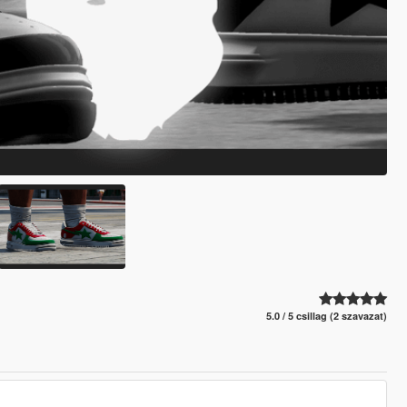
5.0 / 5 csillag (2 szavazat)