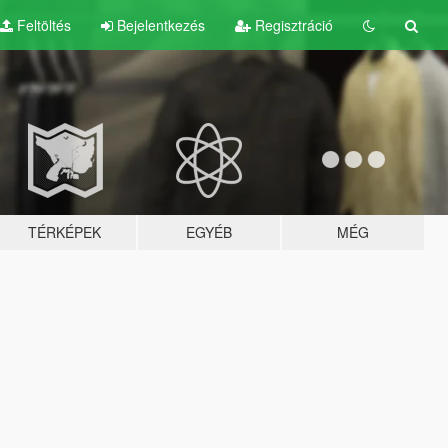
Feltöltés
Bejelentkezés
Regisztráció
TÉRKÉPEK
EGYÉB
MÉG