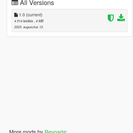
All Versions
1.0
(current)
4 514 letöltés
, 6 MB
2023. augusztus 12.
More mods by
Revoada
: