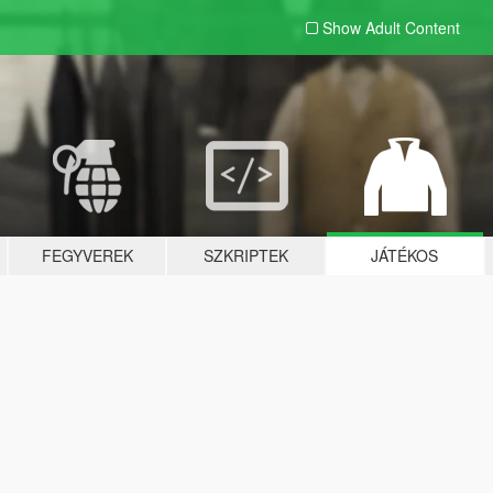
Show Adult
Content
FEGYVEREK
SZKRIPTEK
JÁTÉKOS