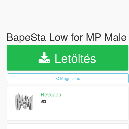
BapeSta Low for MP Mal
Letöltés
Megosztás
Revoada