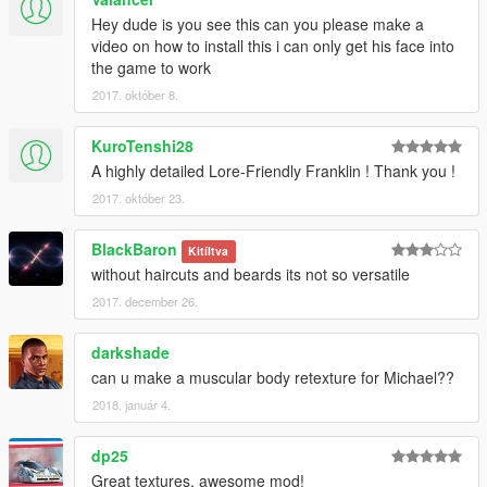
Hey dude is you see this can you please make a
video on how to install this i can only get his face into
the game to work
2017. október 8.
KuroTenshi28
A highly detailed Lore-Friendly Franklin ! Thank you !
2017. október 23.
BlackBaron
Kitíltva
without haircuts and beards its not so versatile
2017. december 26.
darkshade
can u make a muscular body retexture for Michael??
2018. január 4.
dp25
Great textures, awesome mod!