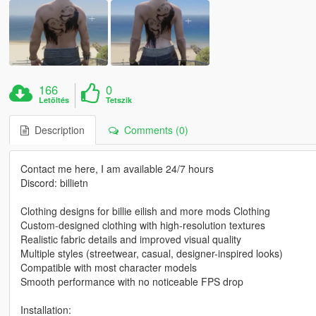
166
0
Letöltés
Tetszik
Description
Comments (0)
Contact me here, I am available 24/7 hours
Discord: billietn
Clothing designs for billie eilish and more mods Clothing
Custom-designed clothing with high-resolution textures
Realistic fabric details and improved visual quality
Multiple styles (streetwear, casual, designer-inspired looks)
Compatible with most character models
Smooth performance with no noticeable FPS drop
Installation: