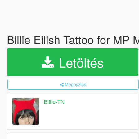
Billie Eilish Tattoo for M
Letöltés
Megosztás
Billie-TN