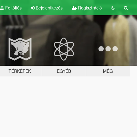
Feltöltés
Bejelentkezés
Regisztráció
TÉRKÉPEK
EGYÉB
MÉG