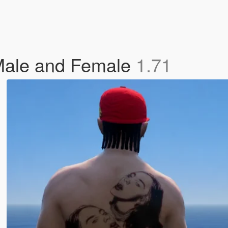
P Male and Female
1.71