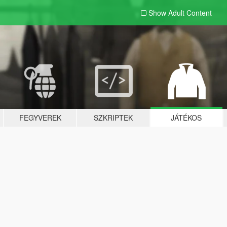
Show Adult
Content
FEGYVEREK
SZKRIPTEK
JÁTÉKOS