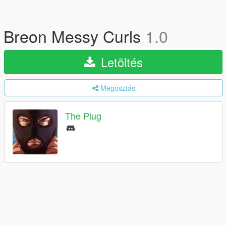
Breon Messy Curls
1.0
Letöltés
Megosztás
The Plug