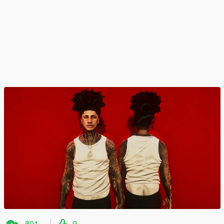
801
9