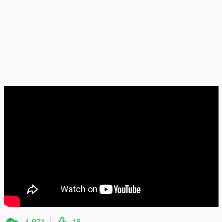
4 971
18