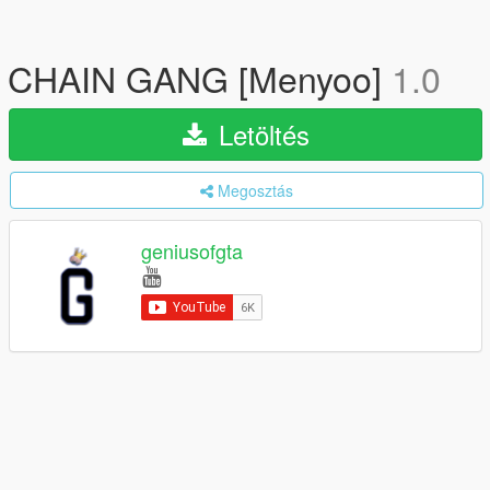
CHAIN GANG [Menyoo]
1.0
Letöltés
Megosztás
geniusofgta