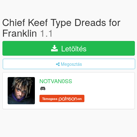
Chief Keef Type Dreads for
Franklin
1.1
Letöltés
Megosztás
NOTVAN0SS
Támogass
-on