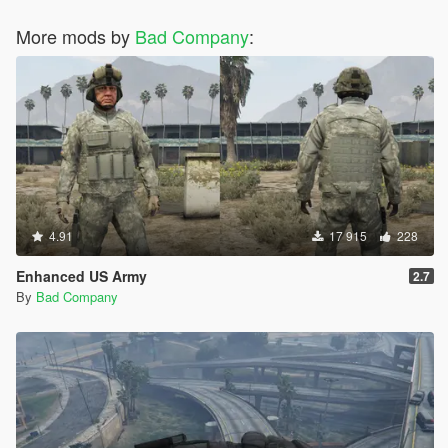
More mods by
Bad Company
:
4.91
17 915
228
Enhanced US Army
2.7
By
Bad Company