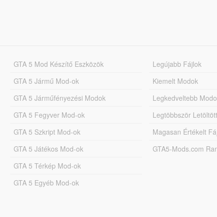
GTA 5 Mod Készítő Eszközök
Legújabb Fájlok
GTA 5 Jármű Mod-ok
Kiemelt Modok
GTA 5 Járműfényezési Modok
Legkedveltebb Modo
GTA 5 Fegyver Mod-ok
Legtöbbször Letöltö
GTA 5 Szkript Mod-ok
Magasan Értékelt Fá
GTA 5 Játékos Mod-ok
GTA5-Mods.com Rang
GTA 5 Térkép Mod-ok
GTA 5 Egyéb Mod-ok