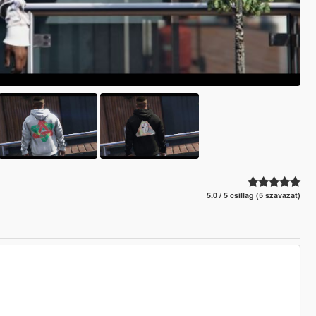
5.0 / 5 csillag (5 szavazat)