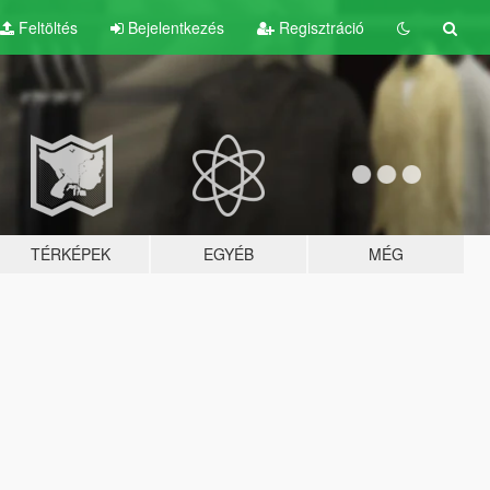
Feltöltés
Bejelentkezés
Regisztráció
TÉRKÉPEK
EGYÉB
MÉG