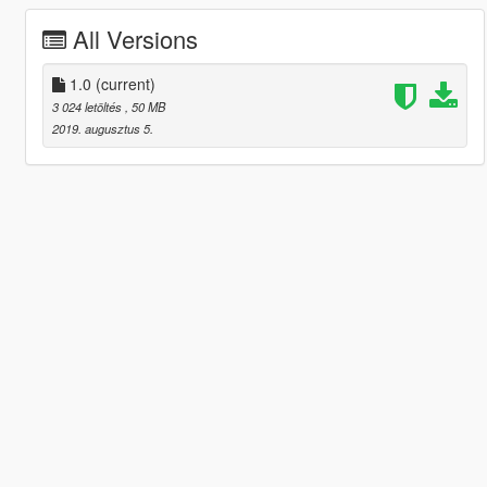
All Versions
1.0
(current)
3 024 letöltés
, 50 MB
2019. augusztus 5.