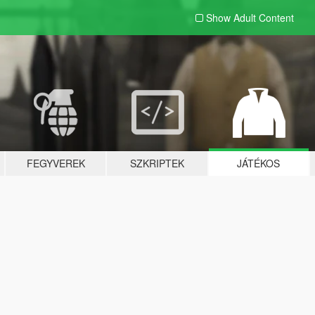
Show Adult
Content
FEGYVEREK
SZKRIPTEK
JÁTÉKOS