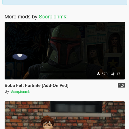
More mods by
Scorpionmk
:
579
17
Boba Fett Fortnite [Add-On Ped]
1.0
By
Scorpionmk