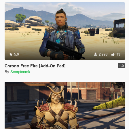
5.0
2 993
13
Chrono Free Fire [Add-On Ped]
1.0
By
Scorpionmk