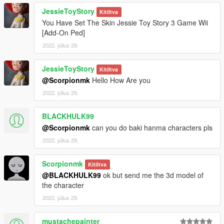
JessieToyStory
Kitíltva
You Have Set The Skin Jessie Toy Story 3 Game Wii
[Add-On Ped]
2022. július 29.
JessieToyStory
Kitíltva
@Scorpionmk
Hello How Are you
2022. július 29.
BLACKHULK99
@Scorpionmk
can you do baki hanma characters pls
2022. július 29.
Scorpionmk
Kitíltva
@BLACKHULK99
ok but send me the 3d model of
the character
2022. július 29.
mustachepainter