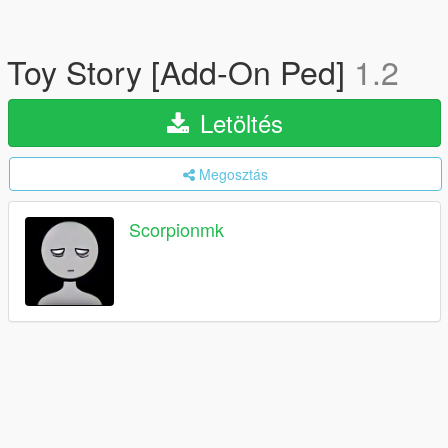
Toy Story [Add-On Ped]
1.2
Letöltés
Megosztás
Scorpionmk