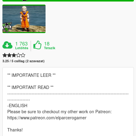
1 763
18
Letöltés
Tetszik
3.25 / 5 csillag (2 szavazat)
** IMPORTANTE LEER **
** IMPORTANT READ **
--------------------------------------------------------------------------------
---------------
-ENGLISH
Please be sure to checkout my other work on Patreon:
https://www.patreon.com/elparcerogamer
Thanks!