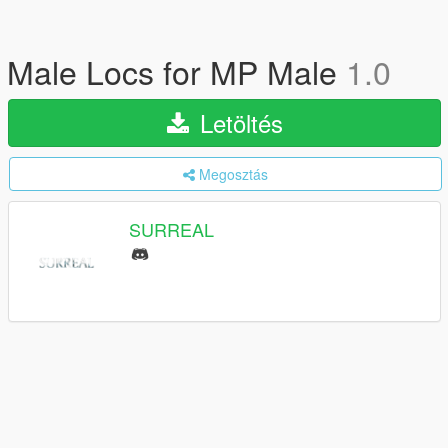
Male Locs for MP Male
1.0
Letöltés
Megosztás
SURREAL