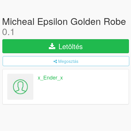
Micheal Epsilon Golden Robe
0.1
Letöltés
Megosztás
x_Ender_x