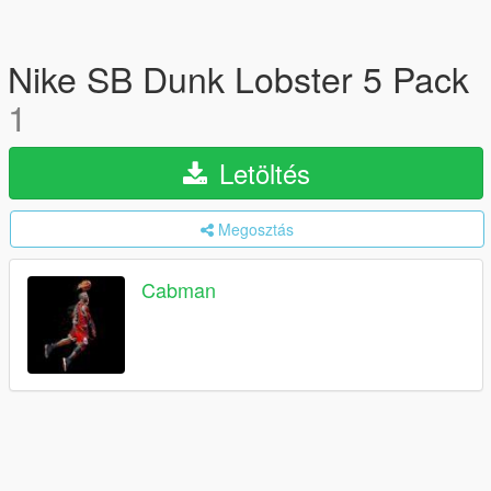
Nike SB Dunk Lobster 5 Pack
1
Letöltés
Megosztás
Cabman