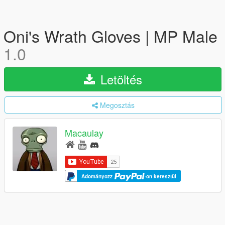
Oni's Wrath Gloves | MP Male
1.0
Letöltés
Megosztás
Macaulay
Adományozz
-on keresztül