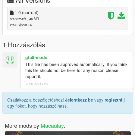
1.0
(current)
502 letöltés
, 40 MB
2026. április 20.
1 Hozzászólás
gta5-mods
This file has been approved automatically. If you think
this file should not be here for any reason please
report it.
2026. április 20.
Csatlakozz a beszélgetéshez!
Jelentkezz be
vagy
regisztrálj
egy fiókot, hogy hozzászólhass.
More mods by
Macaulay
: