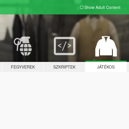
Show Adult
Content
FEGYVEREK
SZKRIPTEK
JÁTÉKOS