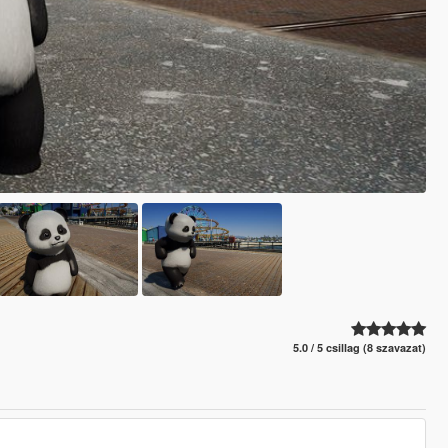
5.0 / 5 csillag (8 szavazat)