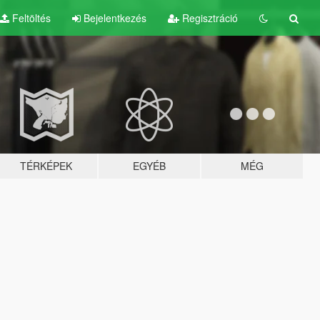
Feltöltés
Bejelentkezés
Regisztráció
TÉRKÉPEK
EGYÉB
MÉG