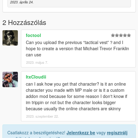
2023. április 24.
2 Hozzászólás
foctool
Can you upload the previous “tactical vest”？and I
hope to create a version that Michael Trevor Franklin
can use
2023. május 7.
ItxCloudii
can I ask how you get that character? is it an online
character you made with MP male or is it a custom
addon mod because for some reason I don't know if
im trippin or not but the character looks bigger
because usually the online characters are skinny
2023. szeptember 22.
Csatlakozz a beszélgetéshez!
Jelentkezz be
vagy
regisztrálj