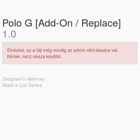
Polo G [Add-On / Replace]
1.0
Elnézést, ez a fájl még mindig az admin elbírálására vár.
Kérlek, nézz vissza később.
Designed in Alderney
Made in Los Santos