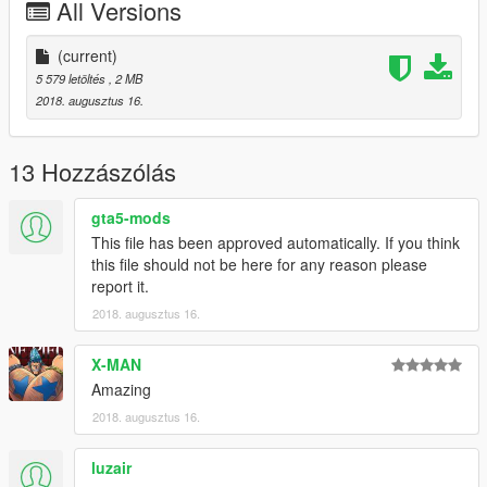
All Versions
(current)
5 579 letöltés
, 2 MB
2018. augusztus 16.
13 Hozzászólás
gta5-mods
This file has been approved automatically. If you think
this file should not be here for any reason please
report it.
2018. augusztus 16.
X-MAN
Amazing
2018. augusztus 16.
luzair