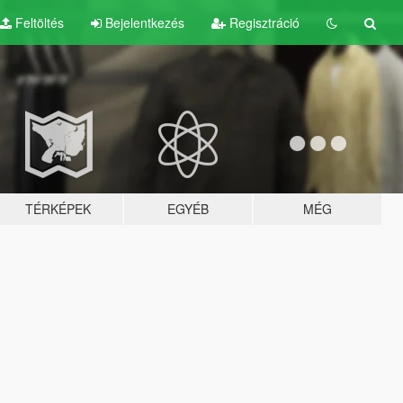
Feltöltés
Bejelentkezés
Regisztráció
TÉRKÉPEK
EGYÉB
MÉG