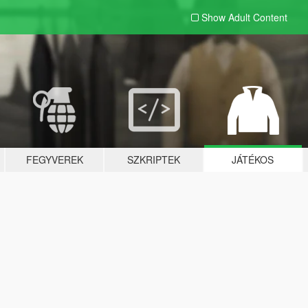
Show Adult
Content
FEGYVEREK
SZKRIPTEK
JÁTÉKOS