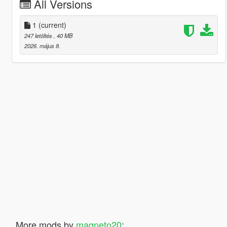
All Versions
1
(current)
247 letöltés
, 40 MB
2026. május 8.
More mods by
magneto20
: