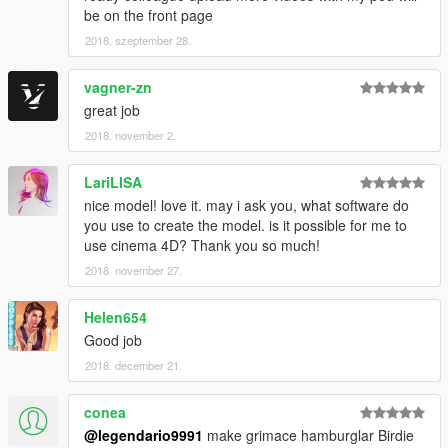
be on the front page
2018. szeptember 28.
vagner-zn
great job
2018. november 2.
LariLISA
nice model! love it. may i ask you, what software do
you use to create the model. is it possible for me to
use cinema 4D? Thank you so much!
2018. november 27.
Helen654
Good job
2018. december 21.
conea
@legendario9991
make grimace hamburglar Birdie