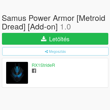
Samus Power Armor [Metroid
Dread] [Add-on]
1.0
Letöltés
Megosztás
RX1StrideR