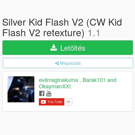
Silver Kid Flash V2 (CW Kid
Flash V2 retexture)
1.1
Letöltés
Megosztás
evilmaginakuma , Barak101 and
OkaymanXXI