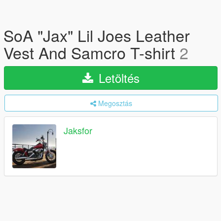
SoA "Jax" Lil Joes Leather
Vest And Samcro T-shirt
2
Letöltés
Megosztás
Jaksfor