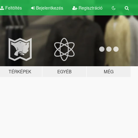
Feltöltés
Bejelentkezés
Regisztráció
TÉRKÉPEK
EGYÉB
MÉG