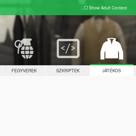
Show Adult
Content
FEGYVEREK
SZKRIPTEK
JÁTÉKOS