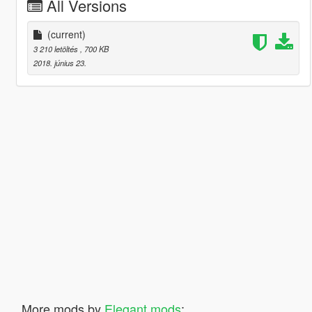
All Versions
(current)
3 210 letöltés
, 700 KB
2018. június 23.
More mods by
Elegant mods
: