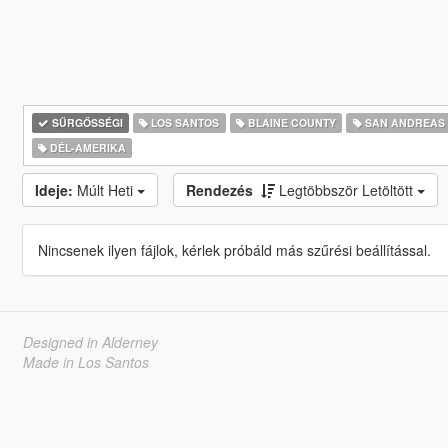
SŰRGŐSSÉGI
LOS SANTOS
BLAINE COUNTY
SAN ANDREAS
DÉL-AMERIKA
Ideje:
Múlt Heti
Rendezés
Legtöbbször Letöltött
Nincsenek ilyen fájlok, kérlek próbáld más szűrési beállítással.
Designed in Alderney
Made in Los Santos