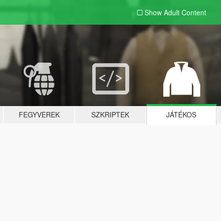
Show Adult
Content
FEGYVEREK
SZKRIPTEK
JÁTÉKOS