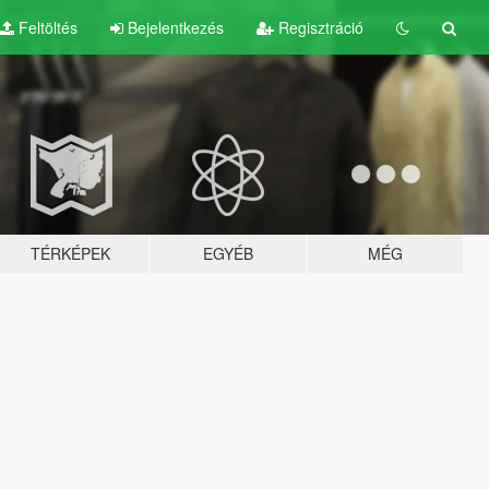
Feltöltés
Bejelentkezés
Regisztráció
TÉRKÉPEK
EGYÉB
MÉG