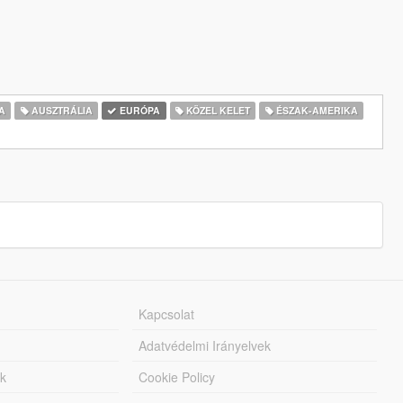
A
AUSZTRÁLIA
EURÓPA
KÖZEL KELET
ÉSZAK-AMERIKA
Kapcsolat
Adatvédelmi Irányelvek
k
Cookie Policy