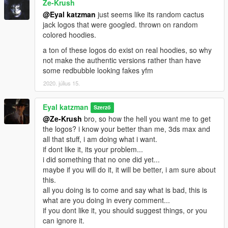
Ze-Krush
@Eyal katzman
just seems like its random cactus
jack logos that were googled. thrown on random
colored hoodies.
a ton of these logos do exist on real hoodies, so why
not make the authentic versions rather than have
some redbubble looking fakes yfm
2020. július 15.
Eyal katzman
Szerző
@Ze-Krush
bro, so how the hell you want me to get
the logos? i know your better than me, 3ds max and
all that stuff, i am doing what i want.
if dont like it, its your problem...
i did something that no one did yet...
maybe if you will do it, it will be better, i am sure about
this.
all you doing is to come and say what is bad, this is
what are you doing in every comment...
if you dont like it, you should suggest things, or you
can ignore it.