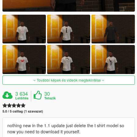
További képek és videók megtekintése
3 634
30
Letöltés
Tetszik
5.0 / 5 csillag (1 szavazat)
nothing new in the 1.1 update just delete the t shirt model so
now you need to download it yourself.