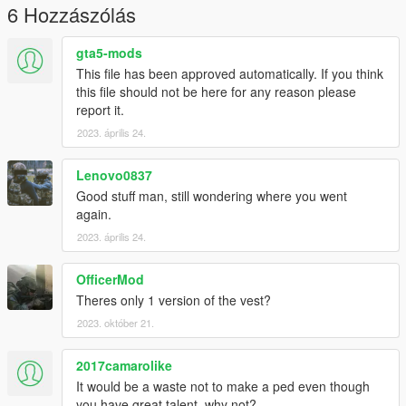
6 Hozzászólás
gta5-mods
This file has been approved automatically. If you think
this file should not be here for any reason please
report it.
2023. április 24.
Lenovo0837
Good stuff man, still wondering where you went
again.
2023. április 24.
OfficerMod
Theres only 1 version of the vest?
2023. október 21.
2017camarolike
It would be a waste not to make a ped even though
you have great talent. why not?