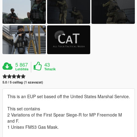
5 867
43
Letöltés
Tetszik
5.0 / 5 csillag (1 szavazat)
This is an EUP set based off the United States Marshal Service.
This set contains
2 Variations of the First Spear Siege-R for MP Freemode M
and F.
1 Unisex FM53 Gas Mask.