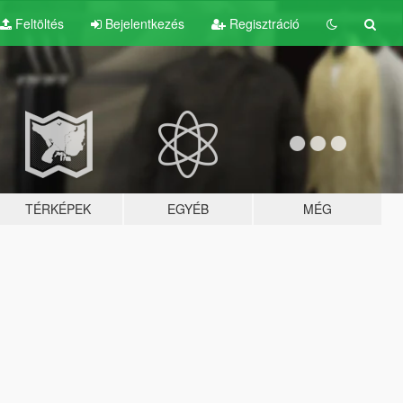
Feltöltés
Bejelentkezés
Regisztráció
TÉRKÉPEK
EGYÉB
MÉG