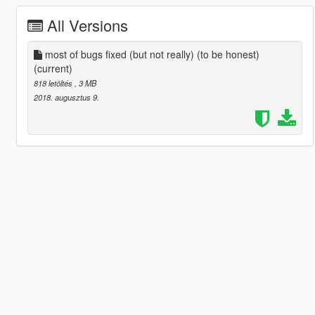
All Versions
most of bugs fixed (but not really) (to be honest)
(current)
818 letöltés
, 3 MB
2018. augusztus 9.