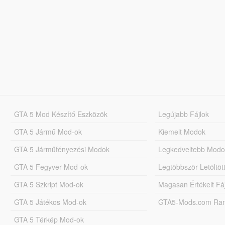
GTA 5 Mod Készítő Eszközök
Legújabb Fájlok
GTA 5 Jármű Mod-ok
Kiemelt Modok
GTA 5 Járműfényezési Modok
Legkedveltebb Modo
GTA 5 Fegyver Mod-ok
Legtöbbször Letöltö
GTA 5 Szkript Mod-ok
Magasan Értékelt Fá
GTA 5 Játékos Mod-ok
GTA5-Mods.com Rang
GTA 5 Térkép Mod-ok