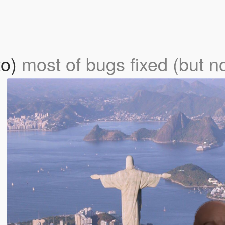
to)
most of bugs fixed (but no