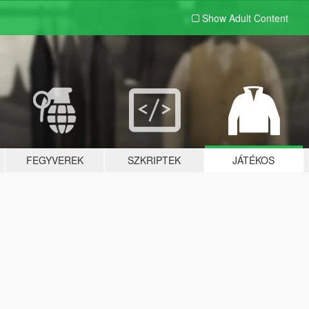
Show Adult
Content
FEGYVEREK
SZKRIPTEK
JÁTÉKOS