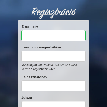
Regisztráció
E-mail cím
E-mail cím megerősítése
Szükséged lesz hitelesíteni ezt az e-mail
címet a regisztráció után.
Felhasználónév
Jelszó