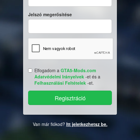
Jelszó megerősítése
Elfogadom a
GTA5-Mods.com
Adatvédelmi Irányelvek
-et és a
Felhasználási Feltételek
-et.
Van már fiókod?
Itt jeletkezhetsz be.