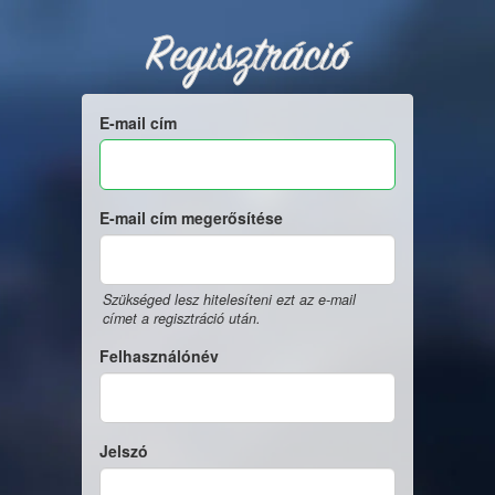
Regisztráció
E-mail cím
E-mail cím megerősítése
Szükséged lesz hitelesíteni ezt az e-mail
címet a regisztráció után.
Felhasználónév
Jelszó